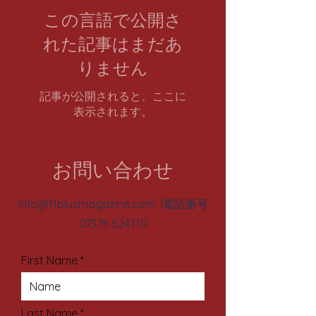
この言語で公開さ
れた記事はまだあ
りません
記事が公開されると、ここに
表示されます。
お問い合わせ
info@11plusmagazine.com
|電話番号:
07375 524710
First Name
Last Name