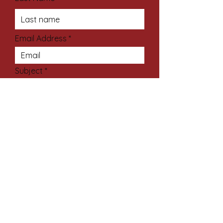
Email Address
Subject
Your Message
Submit