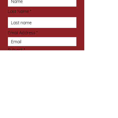
Last Name
Email Address
Subject
Your Message